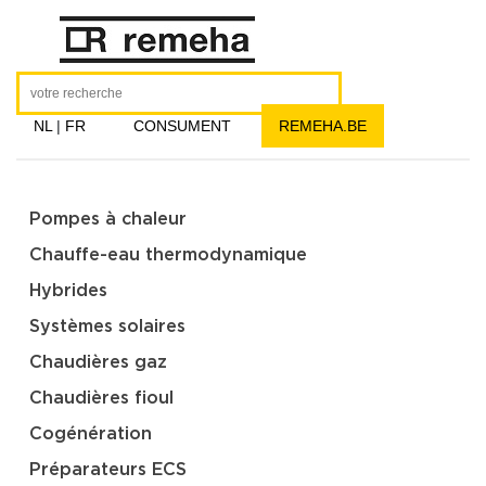
NL
|
FR
CONSUMENT
REMEHA.BE
Pompes à chaleur
Chauffe-eau thermodynamique
Hybrides
Systèmes solaires
Chaudières gaz
Chaudières fioul
Cogénération
Préparateurs ECS