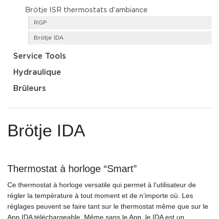
Brötje ISR thermostats d'ambiance
RGP
Brötje IDA
Service Tools
Hydraulique
Brûleurs
Brötje IDA
Thermostat à horloge “Smart”
Ce thermostat à horloge versatile qui permet à l’utilisateur de
régler la température à tout moment et de n’importe où. Les
réglages peuvent se faire tant sur le thermostat même que sur le
App IDA téléchargeable. Même sans le App, le IDA est un