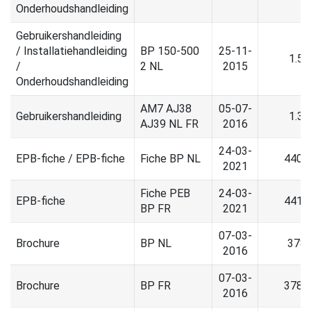
Onderhoudshandleiding
Gebruikershandleiding
/ Installatiehandleiding
BP 150-500
25-11-
1.5
/
2 NL
2015
Onderhoudshandleiding
AM7 AJ38
05-07-
Gebruikershandleiding
1.3
AJ39 NL FR
2016
24-03-
EPB-fiche / EPB-fiche
Fiche BP NL
440.
2021
Fiche PEB
24-03-
EPB-fiche
441.
BP FR
2021
07-03-
Brochure
BP NL
378.
2016
07-03-
Brochure
BP FR
378.
2016