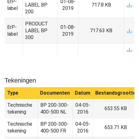
ErP-
01-08-
LABEL BP
717.8 KB
label
2019
200
PRODUCT
ErP-
01-08-
LABEL BP
717.63 KB
label
2019
300
Tekeningen
Type
Documenten
Datum
Bestandsgrootte
Technische
BP 200-300-
04-05-
653.55 KB
tekening
400-500 NL
2016
Technische
BP 200-300-
04-05-
653.71 KB
tekening
400-500 FR
2016