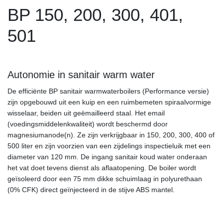
BP 150, 200, 300, 401,
501
Autonomie in sanitair warm water
De efficiënte BP sanitair warmwaterboilers (Performance versie)
zijn opgebouwd uit een kuip en een ruimbemeten spiraalvormige
wisselaar, beiden uit geëmailleerd staal. Het email
(voedingsmiddelenkwaliteit) wordt beschermd door
magnesiumanode(n). Ze zijn verkrijgbaar in 150, 200, 300, 400 of
500 liter en zijn voorzien van een zijdelings inspectieluik met een
diameter van 120 mm. De ingang sanitair koud water onderaan
het vat doet tevens dienst als aflaatopening. De boiler wordt
geïsoleerd door een 75 mm dikke schuimlaag in polyurethaan
(0% CFK) direct geïnjecteerd in de stijve ABS mantel.