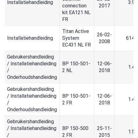
Installatiehandleiding
3.9
connection
2017
kit EA121 NL
FR
Titan Active
26-02-
Installatiehandleiding
System
614.
2008
EC431 NL FR
Gebruikershandleiding
/ Installatiehandleiding
BP 150-501-
12-06-
1.4
/
2 NL
2018
Onderhoudshandleiding
Gebruikershandleiding
/ Installatiehandleiding
BP 150-501-
12-06-
1.4
/
2 FR
2018
Onderhoudshandleiding
Gebruikershandleiding
/ Installatiehandleiding
BP 150-500
25-11-
1.5
/
2 FR
2015