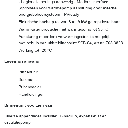
- Legionella settings aanwezig - Modbus interface
(optioneel) voor warmtepomp aansturing door externe
energiebeheersysteem - PVready
Elektrische back-up tot van 3 tot 9 kW getrapt instelbaar
Warm water productie met warmtepomp tot 55 °C
Aansturing meerdere verwarmingscircuits mogelijk
met behulp van uitbreidingsprint SCB-04, art.nr. 768.3828
Werking tot -20 °C
Leveringsomvang
Binnenunit
Buitenunit
Buitenvoeler
Handleidingen
Binnenunit voorzien van
Diverse appendages inclusief: E-backup, expansievat en
circulatiepomp