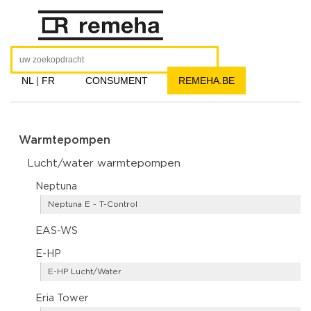
NL
|
FR
CONSUMENT
REMEHA.BE
Warmtepompen
Lucht/water warmtepompen
Neptuna
Neptuna E - T-Control
EAS-WS
E-HP
E-HP Lucht/Water
Eria Tower