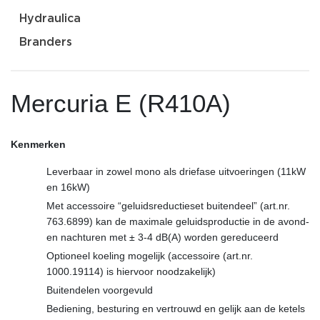
Hydraulica
Branders
Mercuria E (R410A)
Kenmerken
Leverbaar in zowel mono als driefase uitvoeringen (11kW
en 16kW)
Met accessoire “geluidsreductieset buitendeel” (art.nr.
763.6899) kan de maximale geluidsproductie in de avond-
en nachturen met ± 3-4 dB(A) worden gereduceerd
Optioneel koeling mogelijk (accessoire (art.nr.
1000.19114) is hiervoor noodzakelijk)
Buitendelen voorgevuld
Bediening, besturing en vertrouwd en gelijk aan de ketels