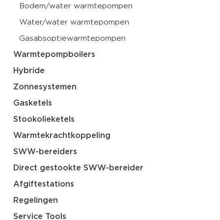
Bodem/water warmtepompen
Water/water warmtepompen
Gasabsoptiewarmtepompen
Warmtepompboilers
Hybride
Zonnesystemen
Gasketels
Stookolieketels
Warmtekrachtkoppeling
SWW-bereiders
Direct gestookte SWW-bereider
Afgiftestations
Regelingen
Service Tools