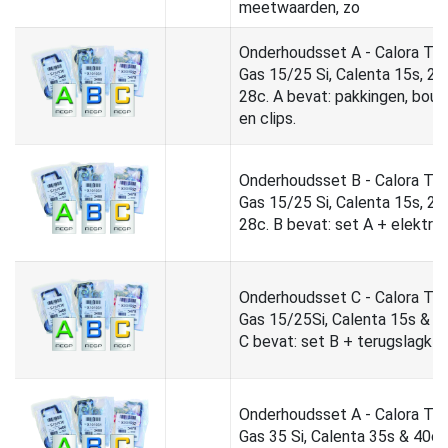
meetwaarden, zo
Onderhoudsset A - Calora To
Gas 15/25 Si, Calenta 15s, 25
28c. A bevat: pakkingen, bout
en clips.
Onderhoudsset B - Calora To
Gas 15/25 Si, Calenta 15s, 25
28c. B bevat: set A + elektro
Onderhoudsset C - Calora To
Gas 15/25Si, Calenta 15s & 2
C bevat: set B + terugslagkle
Onderhoudsset A - Calora To
Gas 35 Si, Calenta 35s & 40c.