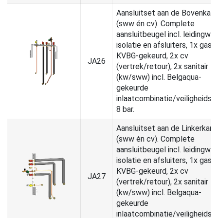
Aansluitset aan de Bovenkant
(sww én cv). Complete
aansluitbeugel incl. leidingwer
isolatie en afsluiters, 1x gas
KVBG-gekeurd, 2x cv
JA26
(vertrek/retour), 2x sanitair
(kw/sww) incl. Belgaqua-
gekeurde
inlaatcombinatie/veiligheidsg
8 bar.
Aansluitset aan de Linkerkant
(sww én cv). Complete
aansluitbeugel incl. leidingwer
isolatie en afsluiters, 1x gas
KVBG-gekeurd, 2x cv
JA27
(vertrek/retour), 2x sanitair
(kw/sww) incl. Belgaqua-
gekeurde
inlaatcombinatie/veiligheidsg