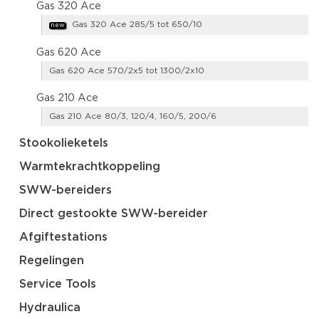
Gas 320 Ace
Gas 320 Ace 285/5 tot 650/10
new
Gas 620 Ace
Gas 620 Ace 570/2x5 tot 1300/2x10
Gas 210 Ace
Gas 210 Ace 80/3, 120/4, 160/5, 200/6
Stookolieketels
Warmtekrachtkoppeling
SWW-bereiders
Direct gestookte SWW-bereider
Afgiftestations
Regelingen
Service Tools
Hydraulica