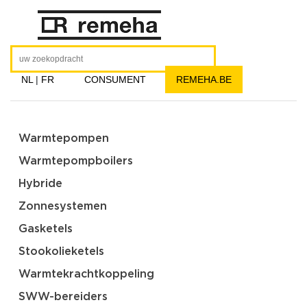
NL
|
FR
CONSUMENT
REMEHA.BE
Warmtepompen
Warmtepompboilers
Hybride
Zonnesystemen
Gasketels
Stookolieketels
Warmtekrachtkoppeling
SWW-bereiders