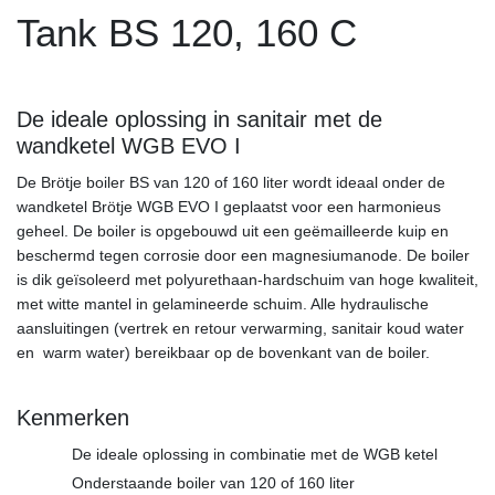
Tank BS 120, 160 C
De ideale oplossing in sanitair met de
wandketel WGB EVO I
De Brötje boiler BS van 120 of 160 liter wordt ideaal onder de
wandketel Brötje WGB EVO I geplaatst voor een harmonieus
geheel. De boiler is opgebouwd uit een geëmailleerde kuip en
beschermd tegen corrosie door een magnesiumanode. De boiler
is dik geïsoleerd met polyurethaan-hardschuim van hoge kwaliteit,
met witte mantel in gelamineerde schuim. Alle hydraulische
aansluitingen (vertrek en retour verwarming, sanitair koud water
en warm water) bereikbaar op de bovenkant van de boiler.
Kenmerken
De ideale oplossing in combinatie met de WGB ketel
Onderstaande boiler van 120 of 160 liter