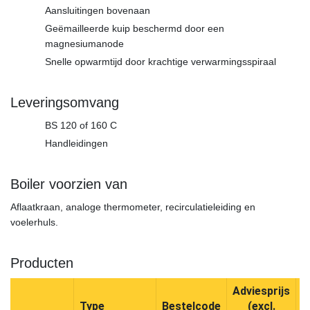
Aansluitingen bovenaan
Geëmailleerde kuip beschermd door een
magnesiumanode
Snelle opwarmtijd door krachtige verwarmingsspiraal
Leveringsomvang
BS 120 of 160 C
Handleidingen
Boiler voorzien van
Aflaatkraan, analoge thermometer, recirculatieleiding en
voelerhuls.
Producten
Adviesprijs
Type
Bestelcode
(excl.