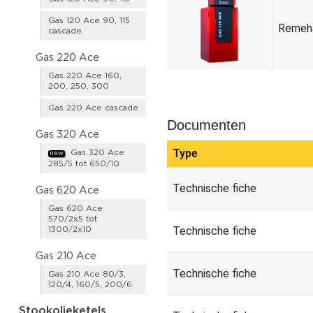
Gas 120 Ace 90, 115
Remeha
cascade
Gas 220 Ace
Gas 220 Ace 160,
200, 250, 300
Gas 220 Ace cascade
Documenten
Gas 320 Ace
Type
Gas 320 Ace
new
285/5 tot 650/10
Technische fiche
Gas 620 Ace
Gas 620 Ace
570/2x5 tot
Technische fiche
1300/2x10
Gas 210 Ace
Technische fiche
Gas 210 Ace 80/3,
120/4, 160/5, 200/6
Stookolieketels