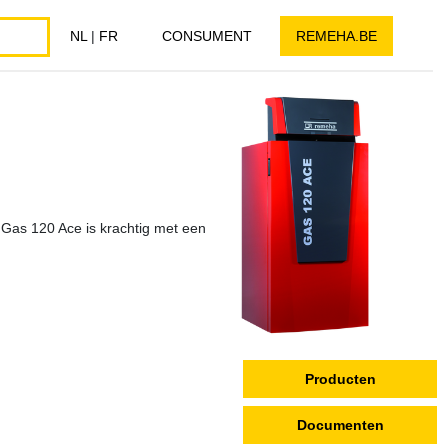
NL
|
FR
CONSUMENT
REMEHA.BE
Gas 120 Ace is krachtig met een
Producten
Documenten