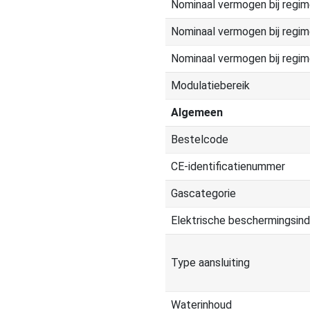
Nominaal vermogen bij regi
Nominaal vermogen bij regi
Nominaal vermogen bij regi
Modulatiebereik
Algemeen
Bestelcode
CE-identificatienummer
Gascategorie
Elektrische beschermingsin
Type aansluiting
Waterinhoud