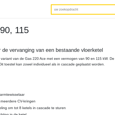
90, 115
or de vervanging van een bestaande vloerketel
e variant van de Gas 220 Ace met een vermogen van 90 en 115 kW. De 
Dit toestel kan zowel individueel als in cascade geplaatst worden.
armtewisselaar
 meerdere CV-kringen
ng om tot 8 ketels in cascade te sturen
hting in de ketel