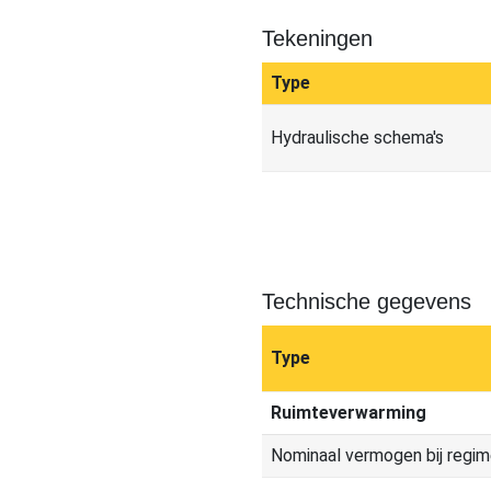
Tekeningen
Type
Hydraulische schema's
Technische gegevens
Type
Ruimteverwarming
Nominaal vermogen bij regi