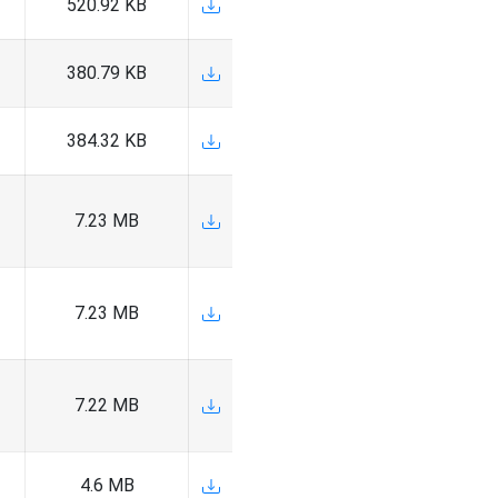
520.92 KB
380.79 KB
384.32 KB
7.23 MB
7.23 MB
7.22 MB
4.6 MB