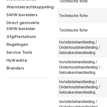
Technische fiche
Warmtekrachtkoppeling
SWW-bereiders
Technische fiche
Direct gestookte
SWW-bereider
Technische fiche
Afgiftestations
Installatiehandleiding /
Regelingen
Onderhoudshandleiding /
Gebruikershandleiding
Service Tools
Hydraulica
Installatiehandleiding /
Onderhoudshandleiding /
Branders
Gebruikershandleiding
Installatiehandleiding /
Onderhoudshandleiding /
Gebruikershandleiding
Installatiehandleiding /
Onderhoudshandleiding