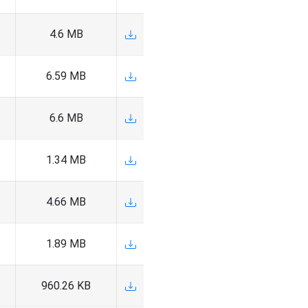
4.6 MB
6.59 MB
6.6 MB
1.34 MB
4.66 MB
1.89 MB
960.26 KB