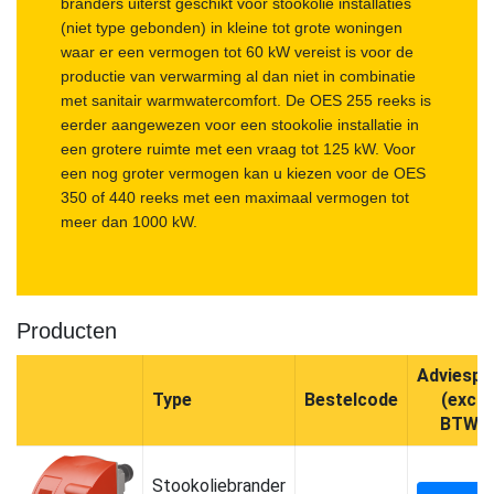
branders uiterst geschikt voor stookolie installaties
(niet type gebonden) in kleine tot grote woningen
waar er een vermogen tot 60 kW vereist is voor de
productie van verwarming al dan niet in combinatie
met sanitair warmwatercomfort. De OES 255 reeks is
eerder aangewezen voor een stookolie installatie in
een grotere ruimte met een vraag tot 125 kW. Voor
een nog groter vermogen kan u kiezen voor de OES
350 of 440 reeks met een maximaal vermogen tot
meer dan 1000 kW.
Producten
Adviespri
Type
Bestelcode
(excl.
BTW)
Stookoliebrander