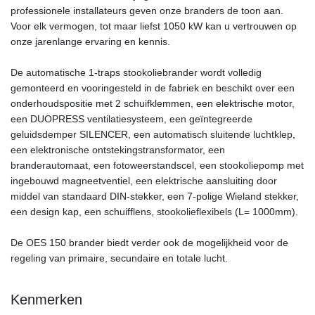
professionele installateurs geven onze branders de toon aan.
Voor elk vermogen, tot maar liefst 1050 kW kan u vertrouwen op
onze jarenlange ervaring en kennis.
De automatische 1-traps stookoliebrander wordt volledig
gemonteerd en vooringesteld in de fabriek en beschikt over een
onderhoudspositie met 2 schuifklemmen, een elektrische motor,
een DUOPRESS ventilatiesysteem, een geïntegreerde
geluidsdemper SILENCER, een automatisch sluitende luchtklep,
een elektronische ontstekingstransformator, een
branderautomaat, een fotoweerstandscel, een stookoliepomp met
ingebouwd magneetventiel, een elektrische aansluiting door
middel van standaard DIN-stekker, een 7-polige Wieland stekker,
een design kap, een schuifflens, stookolieflexibels (L= 1000mm).
De OES 150 brander biedt verder ook de mogelijkheid voor de
regeling van primaire, secundaire en totale lucht.
Kenmerken