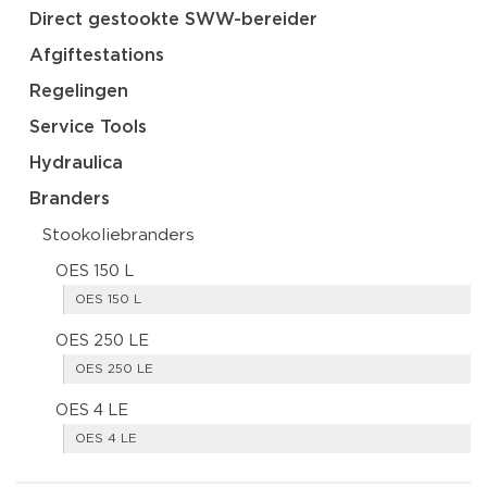
Direct gestookte SWW-bereider
Afgiftestations
Regelingen
Service Tools
Hydraulica
Branders
Stookoliebranders
OES 150 L
OES 150 L
OES 250 LE
OES 250 LE
OES 4 LE
OES 4 LE